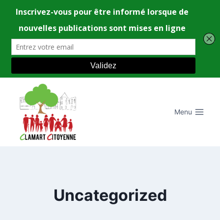
Aller
au
contenu
Menu
Uncategorized