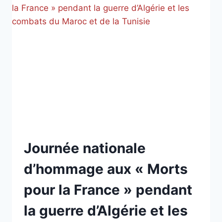
NON
Journée nationale
CLASSÉ
d’hommage aux « Morts
pour la France » pendant
la guerre d’Algérie et les