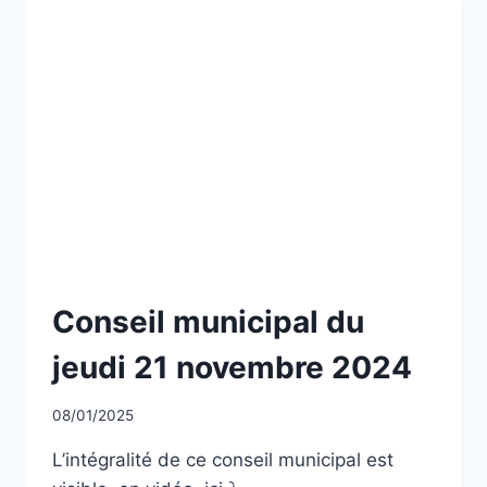
NON
Conseil municipal du
CLASSÉ
jeudi 21 novembre 2024
Par
08/01/2025
CCadminWP
L’intégralité de ce conseil municipal est