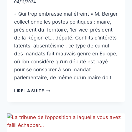
Par
04/11/2024
CCadminWP
« Qui trop embrasse mal étreint » M. Berger
collectionne les postes politiques : maire,
président du Territoire, 1er vice-président
de la Région et… député. Conflits d’intérêts
latents, absentéisme : ce type de cumul
des mandats fait mauvais genre en Europe,
où l’on considère qu’un député est payé
pour se consacrer à son mandat
parlementaire, de même qu’un maire doit…
TRIBUNE
LIRE LA SUITE
NOVEMBRE
2024