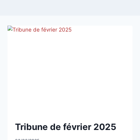
NON
Tribune de février 2025
CLASSÉ