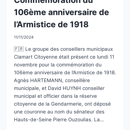
CLASSÉ
106ème anniversaire de
l’Armistice de 1918
Par
11/11/2024
CCadminWP
🇫🇷 Le groupe des conseillers municipaux
Clamart Citoyenne était présent ce lundi 11
novembre pour la commémoration du
106ème anniversaire de l’Armistice de 1918.
Agnès HARTEMANN, conseillère
municipale, et David HUYNH conseiller
municipal et officier dans la réserve
citoyenne de la Gendarmerie, ont déposé
une couronne au nom du sénateur des
Hauts-de-Seine Pierre Ouzoulias. La…