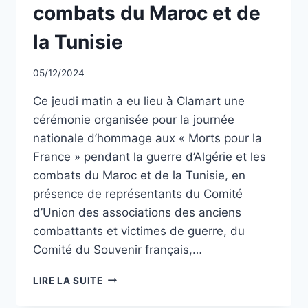
combats du Maroc et de
la Tunisie
Par
05/12/2024
CCadminWP
Ce jeudi matin a eu lieu à Clamart une
cérémonie organisée pour la journée
nationale d’hommage aux « Morts pour la
France » pendant la guerre d’Algérie et les
combats du Maroc et de la Tunisie, en
présence de représentants du Comité
d’Union des associations des anciens
combattants et victimes de guerre, du
Comité du Souvenir français,…
JOURNÉE
LIRE LA SUITE
NATIONALE
D’HOMMAGE