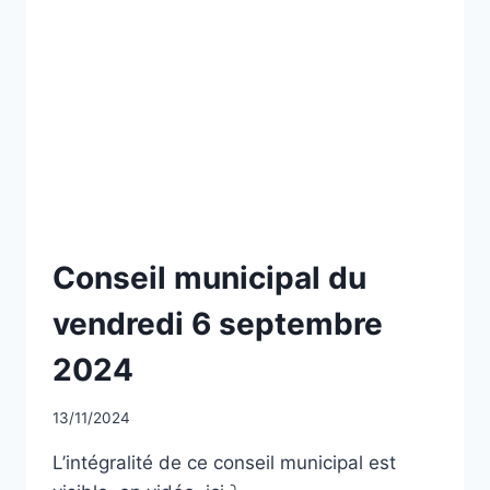
NON
Conseil municipal du
CLASSÉ
vendredi 6 septembre
2024
Par
13/11/2024
CCadminWP
L’intégralité de ce conseil municipal est