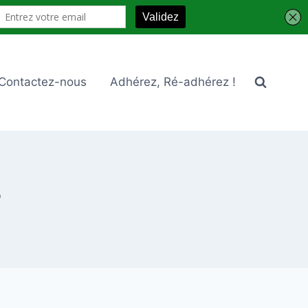
Contactez-nous
Adhérez, Ré-adhérez !
P