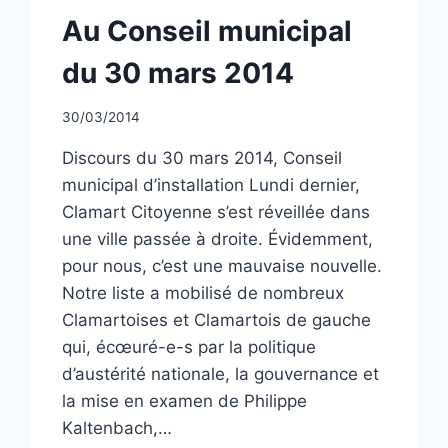
NON
Au Conseil municipal
CLASSÉ
du 30 mars 2014
Par
30/03/2014
CCadminWP
Discours du 30 mars 2014, Conseil
municipal d’installation Lundi dernier,
Clamart Citoyenne s’est réveillée dans
une ville passée à droite. Évidemment,
pour nous, c’est une mauvaise nouvelle.
Notre liste a mobilisé de nombreux
Clamartoises et Clamartois de gauche
qui, écœuré-e-s par la politique
d’austérité nationale, la gouvernance et
la mise en examen de Philippe
Kaltenbach,…