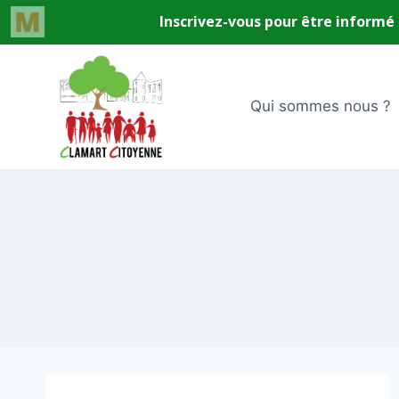
Aller
au
contenu
Qui sommes nous ?