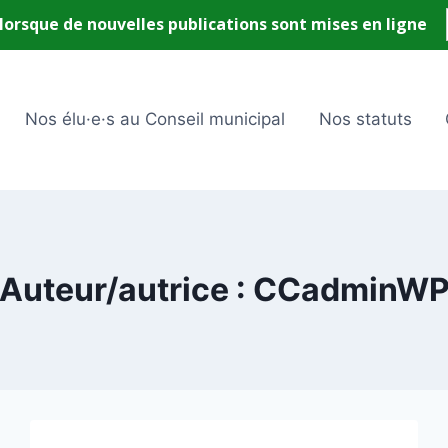
Nos élu·e·s au Conseil municipal
Nos statuts
Auteur/autrice : CCadminW