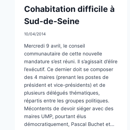
NON
Cohabitation difficile à
CLASSÉ
Sud-de-Seine
Par
10/04/2014
CCadminWP
Mercredi 9 avril, le conseil
communautaire de cette nouvelle
mandature s’est réuni. Il s’agissait d’élire
l’exécutif. Ce dernier doit se composer
des 4 maires (prenant les postes de
président et vice-présidents) et de
plusieurs délégués thématiques,
répartis entre les groupes politiques.
Mécontents de devoir siéger avec des
maires UMP, pourtant élus
démocratiquement, Pascal Buchet et…