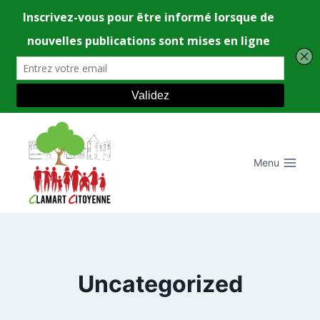
Aller
au
contenu
Menu
Uncategorized