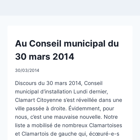
NON
Au Conseil municipal du
CLASSÉ
30 mars 2014
Par
30/03/2014
CCadminWP
Discours du 30 mars 2014, Conseil
municipal d’installation Lundi dernier,
Clamart Citoyenne s’est réveillée dans une
ville passée à droite. Évidemment, pour
nous, c’est une mauvaise nouvelle. Notre
liste a mobilisé de nombreux Clamartoises
et Clamartois de gauche qui, écœuré-e-s