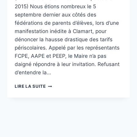
2015) Nous étions nombreux le 5
septembre dernier aux côtés des
fédérations de parents d’élèves, lors d’une
manifestation inédite à Clamart, pour
dénoncer la hausse drastique des tarifs
périscolaires. Appelé par les représentants
FCPE, AAPE et PEEP, le Maire n’a pas
daigné répondre à leur invitation. Refusant
d’entendre la…
TARIFS
LIRE LA SUITE
PÉRISCOLAIRES
:
LE
MAIRE
ENFONCE
LE
CLOU
!