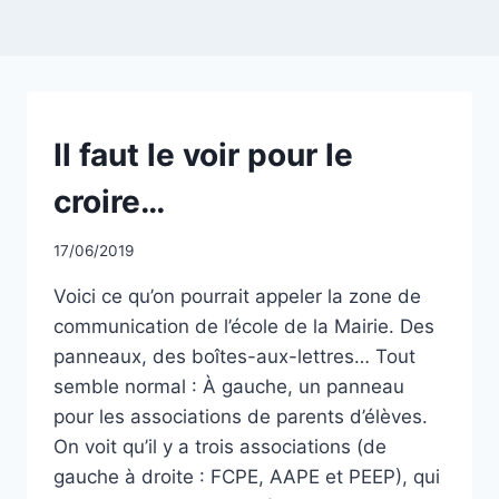
NON
Il faut le voir pour le
CLASSÉ
croire…
Par
17/06/2019
CCadminWP
Voici ce qu’on pourrait appeler la zone de
communication de l’école de la Mairie. Des
panneaux, des boîtes-aux-lettres… Tout
semble normal : À gauche, un panneau
pour les associations de parents d’élèves.
On voit qu’il y a trois associations (de
gauche à droite : FCPE, AAPE et PEEP), qui