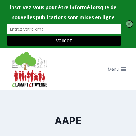
Aller
au
contenu
Menu
AAPE