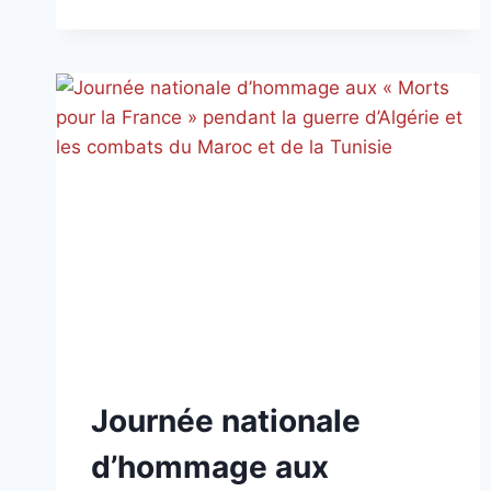
NON
Journée nationale
CLASSÉ
d’hommage aux