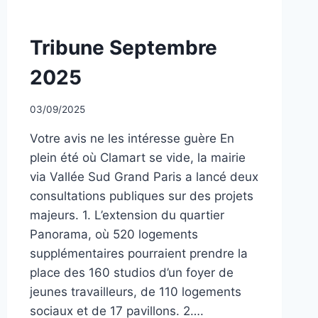
NON
Tribune Septembre
CLASSÉ
2025
Par
03/09/2025
CCadminWP
Votre avis ne les intéresse guère En
plein été où Clamart se vide, la mairie
via Vallée Sud Grand Paris a lancé deux
consultations publiques sur des projets
majeurs. 1. L’extension du quartier
Panorama, où 520 logements
supplémentaires pourraient prendre la
place des 160 studios d’un foyer de
jeunes travailleurs, de 110 logements
sociaux et de 17 pavillons. 2….