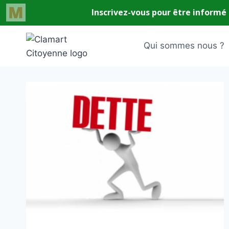
Aller
au
Qui sommes nous ?
contenu