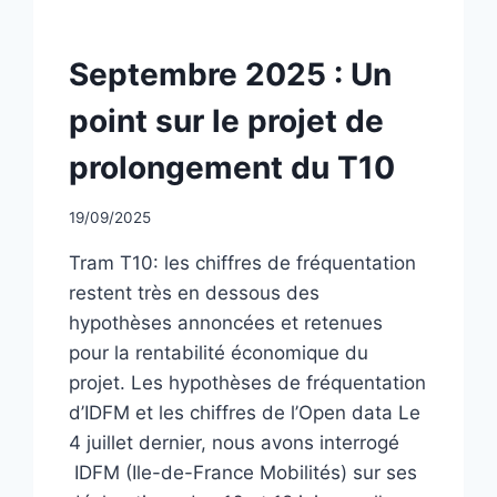
NON
Septembre 2025 : Un
CLASSÉ
point sur le projet de
prolongement du T10
Par
19/09/2025
CCadminWP
Tram T10: les chiffres de fréquentation
restent très en dessous des
hypothèses annoncées et retenues
pour la rentabilité économique du
projet. Les hypothèses de fréquentation
d’IDFM et les chiffres de l’Open data Le
4 juillet dernier, nous avons interrogé
IDFM (Ile-de-France Mobilités) sur ses