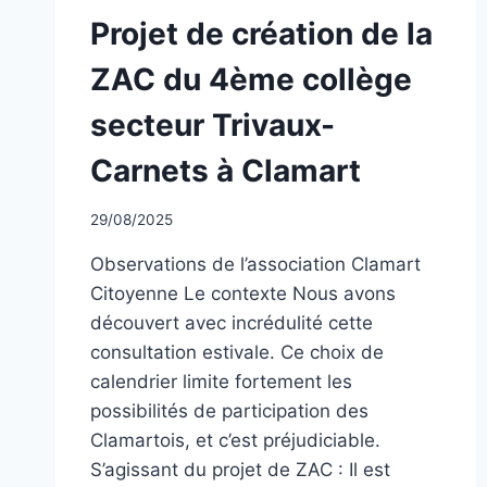
NON
Projet de création de la
CLASSÉ
ZAC du 4ème collège
secteur Trivaux-
Carnets à Clamart
Par
29/08/2025
CCadminWP
Observations de l’association Clamart
Citoyenne Le contexte Nous avons
découvert avec incrédulité cette
consultation estivale. Ce choix de
calendrier limite fortement les
possibilités de participation des
Clamartois, et c’est préjudiciable.
S’agissant du projet de ZAC : Il est