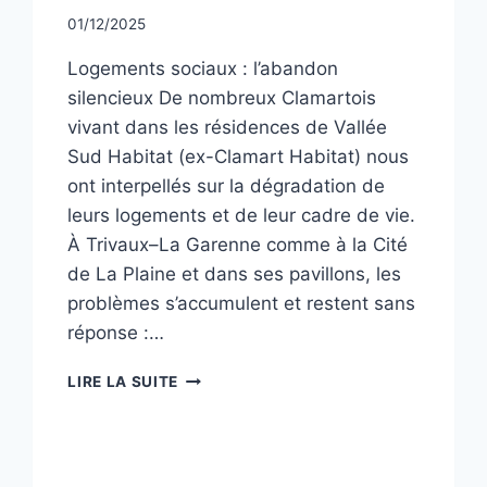
Par
01/12/2025
CCadminWP
Logements sociaux : l’abandon
silencieux De nombreux Clamartois
vivant dans les résidences de Vallée
Sud Habitat (ex-Clamart Habitat) nous
ont interpellés sur la dégradation de
leurs logements et de leur cadre de vie.
À Trivaux–La Garenne comme à la Cité
de La Plaine et dans ses pavillons, les
problèmes s’accumulent et restent sans
réponse :…
TRIBUNE
LIRE LA SUITE
DÉCEMBRE
2025