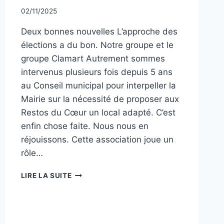
Par
02/11/2025
CCadminWP
Deux bonnes nouvelles L’approche des
élections a du bon. Notre groupe et le
groupe Clamart Autrement sommes
intervenus plusieurs fois depuis 5 ans
au Conseil municipal pour interpeller la
Mairie sur la nécessité de proposer aux
Restos du Cœur un local adapté. C’est
enfin chose faite. Nous nous en
réjouissons. Cette association joue un
rôle…
TRIBUNE
LIRE LA SUITE
NOVEMBRE
2025