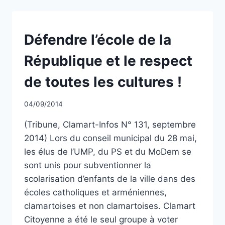
NON
Défendre l’école de la
CLASSÉ
République et le respect
de toutes les cultures !
Par
04/09/2014
CCadminWP
(Tribune, Clamart-Infos N° 131, septembre
2014) Lors du conseil municipal du 28 mai,
les élus de l’UMP, du PS et du MoDem se
sont unis pour subventionner la
scolarisation d’enfants de la ville dans des
écoles catholiques et arméniennes,
clamartoises et non clamartoises. Clamart
Citoyenne a été le seul groupe à voter