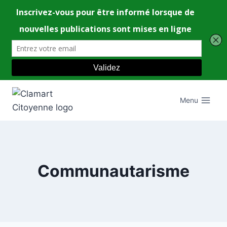
Aller
au
Menu
contenu
Communautarisme