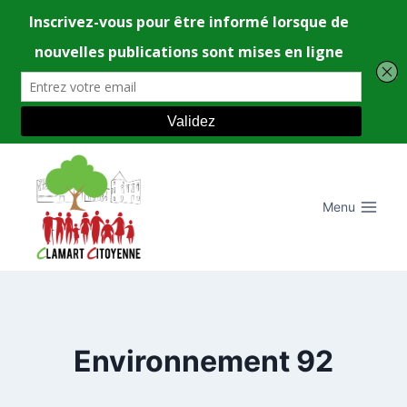
Aller
au
contenu
Menu
Environnement 92