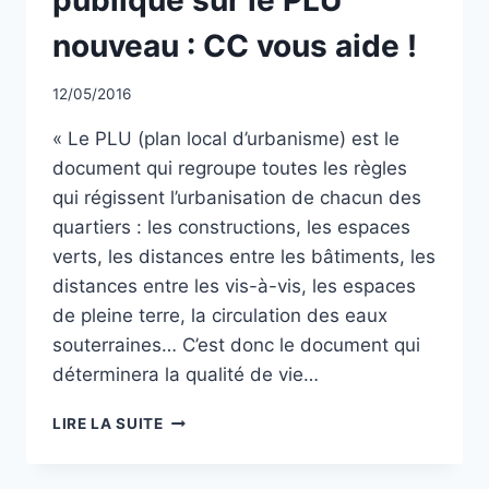
nouveau : CC vous aide !
Par
12/05/2016
CCadminWP
« Le PLU (plan local d’urbanisme) est le
document qui regroupe toutes les règles
qui régissent l’urbanisation de chacun des
quartiers : les constructions, les espaces
verts, les distances entre les bâtiments, les
distances entre les vis-à-vis, les espaces
de pleine terre, la circulation des eaux
souterraines… C’est donc le document qui
déterminera la qualité de vie…
PARTICIPER
LIRE LA SUITE
À
L’ENQUÊTE
PUBLIQUE