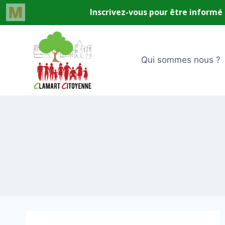
Aller
au
contenu
Qui sommes nous ?