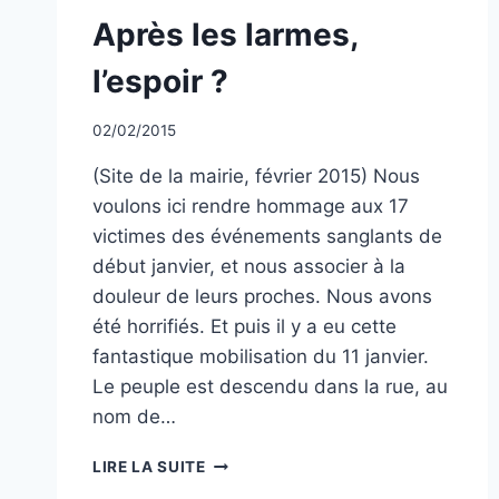
NON
Après les larmes,
CLASSÉ
l’espoir ?
Par
02/02/2015
CCadminWP
(Site de la mairie, février 2015) Nous
voulons ici rendre hommage aux 17
victimes des événements sanglants de
début janvier, et nous associer à la
douleur de leurs proches. Nous avons
été horrifiés. Et puis il y a eu cette
fantastique mobilisation du 11 janvier.
Le peuple est descendu dans la rue, au
nom de…
APRÈS
LIRE LA SUITE
LES