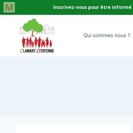
Aller
au
contenu
Qui sommes nous ?