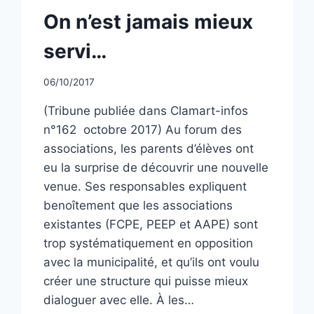
NON
On n’est jamais mieux
CLASSÉ
servi…
Par
06/10/2017
CCadminWP
(Tribune publiée dans Clamart-infos
n°162 octobre 2017) Au forum des
associations, les parents d’élèves ont
eu la surprise de découvrir une nouvelle
venue. Ses responsables expliquent
benoîtement que les associations
existantes (FCPE, PEEP et AAPE) sont
trop systématiquement en opposition
avec la municipalité, et qu’ils ont voulu
créer une structure qui puisse mieux
dialoguer avec elle. À les…