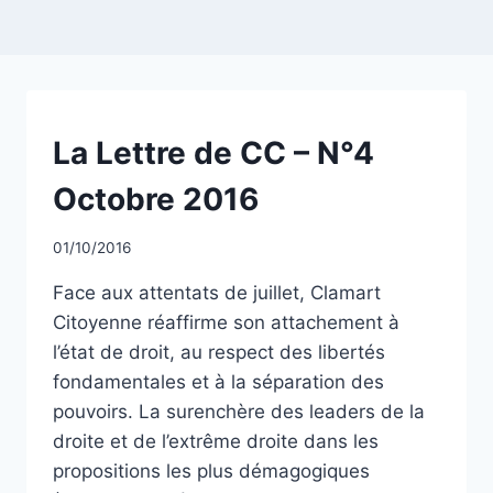
NON
La Lettre de CC – N°4
CLASSÉ
Octobre 2016
Par
01/10/2016
CCadminWP
Face aux attentats de juillet, Clamart
Citoyenne réaffirme son attachement à
l’état de droit, au respect des libertés
fondamentales et à la séparation des
pouvoirs. La surenchère des leaders de la
droite et de l’extrême droite dans les
propositions les plus démagogiques