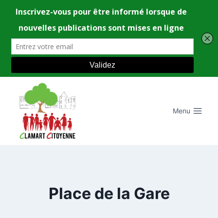
Aller
au
contenu
Menu
Place de la Gare