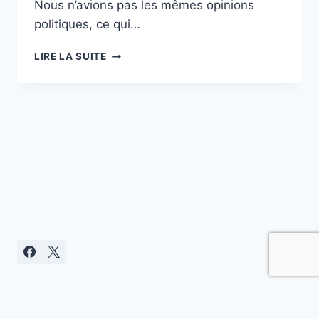
Nous n’avions pas les mêmes opinions
politiques, ce qui…
DÉCÈS
LIRE LA SUITE
DE
MME
COLETTE
HUARD
Politique de confidentialité