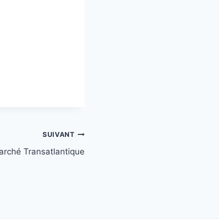
SUIVANT
rché Transatlantique