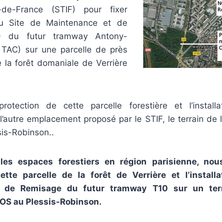
e-de-France (STIF) pour fixer
du Site de Maintenance et de
) du futur tramway Antony-
 TAC) sur une parcelle de près
 la forêt domaniale de Verrière
otection de cette parcelle forestière et l’install
’autre emplacement proposé par le STIF, le terrain de l
is-Robinson..
 les espaces forestiers en région parisienne, no
ette parcelle de la forêt de Verrière et l’install
 de Remisage du futur tramway T10 sur un ter
EOS au Plessis-Robinson.