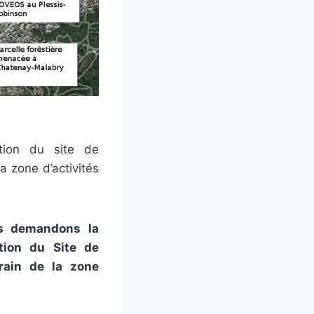
ation du site de
a zone d’activités
us demandons la
ation du Site de
rain de la zone