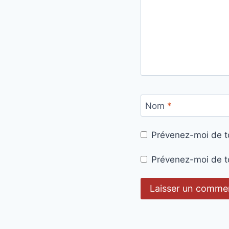
Nom
*
Prévenez-moi de t
Prévenez-moi de to