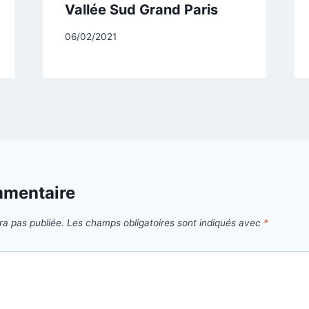
Vallée Sud Grand Paris
Par
06/02/2021
CCadminWP
mmentaire
ra pas publiée.
Les champs obligatoires sont indiqués avec
*