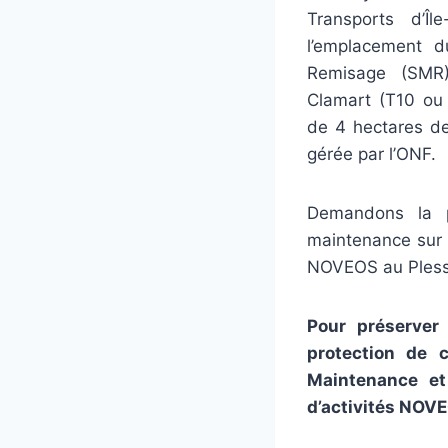
Transports d’Îl
l’emplacement 
Remisage (SMR
Clamart (T10 ou
de 4 hectares de
gérée par l’ONF.
Demandons la pr
maintenance sur l
NOVEOS au Pless
Pour préserver
protection de c
Maintenance et
d’activités NOV