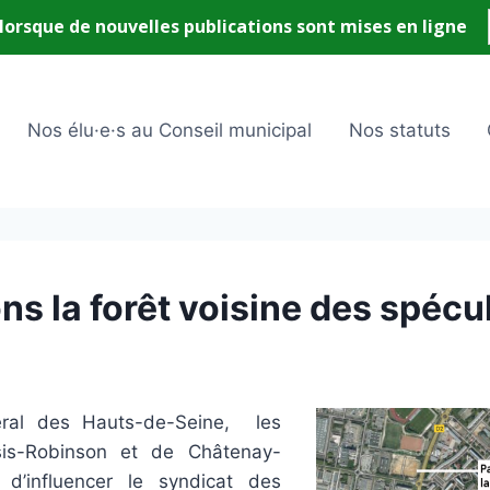
Nos élu·e·s au Conseil municipal
Nos statuts
ns la forêt voisine des spécu
éral des Hauts-de-Seine, les
sis-Robinson et de Châtenay-
 d’influencer le syndicat des