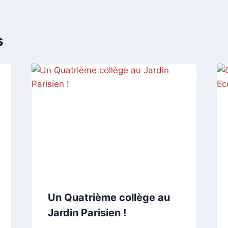
s
Un Quatrième collège au
Jardin Parisien !