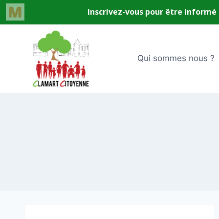
Aller
au
contenu
Qui sommes nous ?