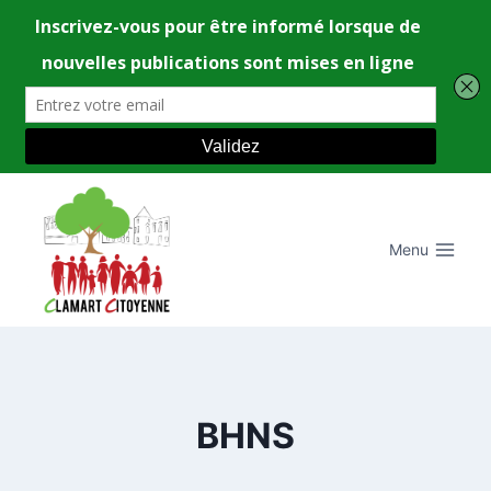
Aller
au
contenu
Menu
BHNS