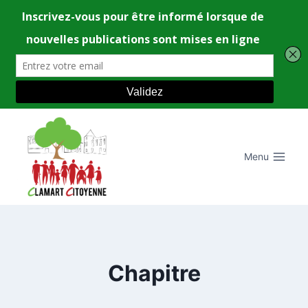
Aller
au
contenu
Menu
Chapitre