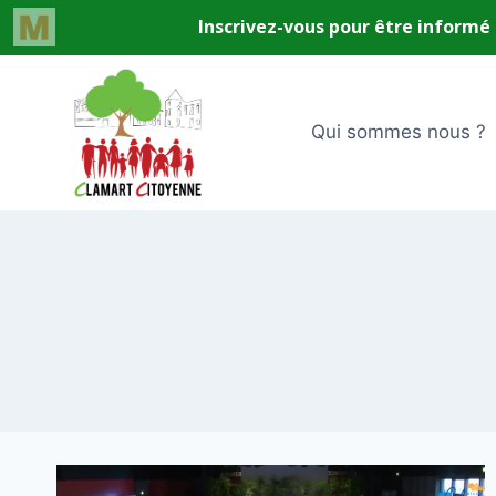
Aller
au
contenu
Qui sommes nous ?