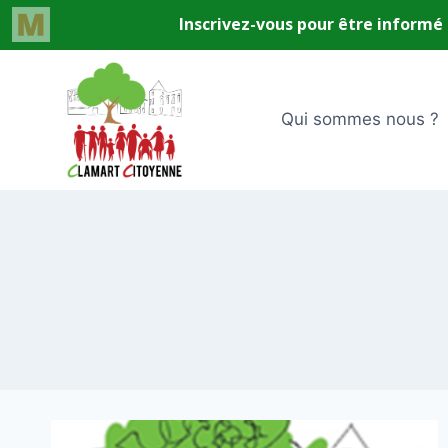
Aller
au
contenu
Qui sommes nous ?