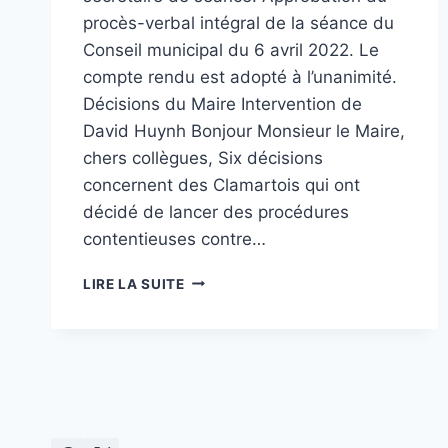
procès-verbal intégral de la séance du
Conseil municipal du 6 avril 2022. Le
compte rendu est adopté à l’unanimité.
Décisions du Maire Intervention de
David Huynh Bonjour Monsieur le Maire,
chers collègues, Six décisions
concernent des Clamartois qui ont
décidé de lancer des procédures
contentieuses contre…
CONSEIL
LIRE LA SUITE
MUNICIPAL
DU
MARDI
7
JUILLET
2022