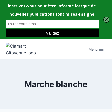
Aller
au
Menu
contenu
Marche blanche