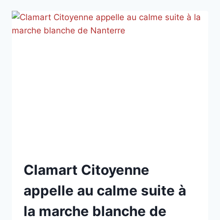
NON
Clamart Citoyenne
CLASSÉ
appelle au calme suite à
la marche blanche de