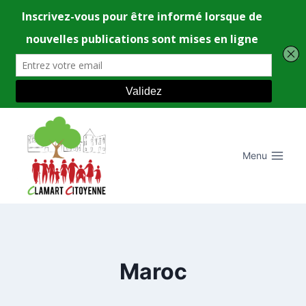
Aller
au
contenu
Menu
Maroc