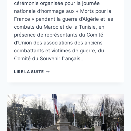
cérémonie organisée pour la journée
nationale d’hommage aux « Morts pour la
France » pendant la guerre d’Algérie et les
combats du Maroc et de la Tunisie, en
présence de représentants du Comité
d’Union des associations des anciens
combattants et victimes de guerre, du
Comité du Souvenir français,…
JOURNÉE
LIRE LA SUITE
NATIONALE
D’HOMMAGE
AUX
« MORTS
POUR
LA
FRANCE »
PENDANT
LA