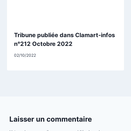
Tribune publiée dans Clamart-infos
n°212 Octobre 2022
Par
02/10/2022
CCadminWP
Laisser un commentaire