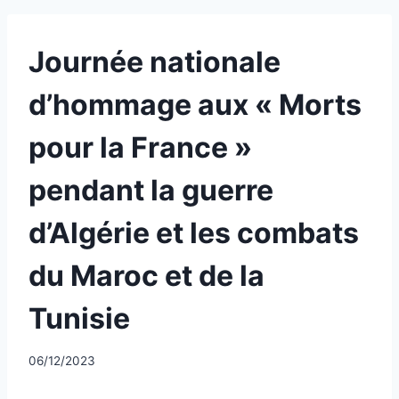
UNCATEGORIZED
Journée nationale
d’hommage aux « Morts
pour la France »
pendant la guerre
d’Algérie et les combats
du Maroc et de la
Tunisie
Par
06/12/2023
CCadminWP