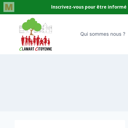
Aller
au
contenu
Qui sommes nous ?