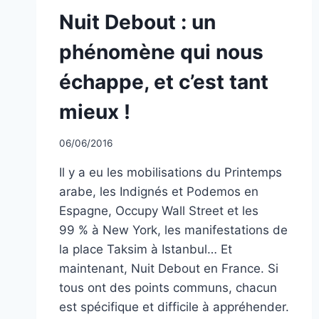
NON
Nuit Debout : un
CLASSÉ
phénomène qui nous
échappe, et c’est tant
mieux !
Par
06/06/2016
CCadminWP
Il y a eu les mobilisations du Printemps
arabe, les Indignés et Podemos en
Espagne, Occupy Wall Street et les
99 % à New York, les manifestations de
la place Taksim à Istanbul… Et
maintenant, Nuit Debout en France. Si
tous ont des points communs, chacun
est spécifique et difficile à appréhender.