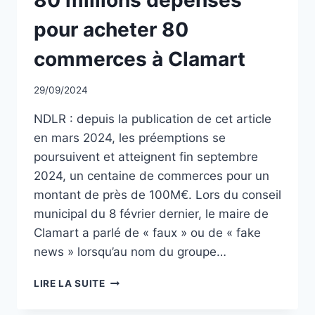
pour acheter 80
commerces à Clamart
Par
29/09/2024
CCadminWP
NDLR : depuis la publication de cet article
en mars 2024, les préemptions se
poursuivent et atteignent fin septembre
2024, un centaine de commerces pour un
montant de près de 100M€. Lors du conseil
municipal du 8 février dernier, le maire de
Clamart a parlé de « faux » ou de « fake
news » lorsqu’au nom du groupe…
RÉPONSE
LIRE LA SUITE
AU
MAIRE