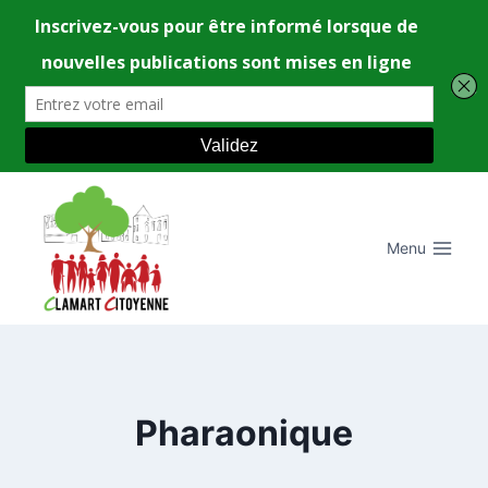
Aller
au
contenu
Menu
Pharaonique