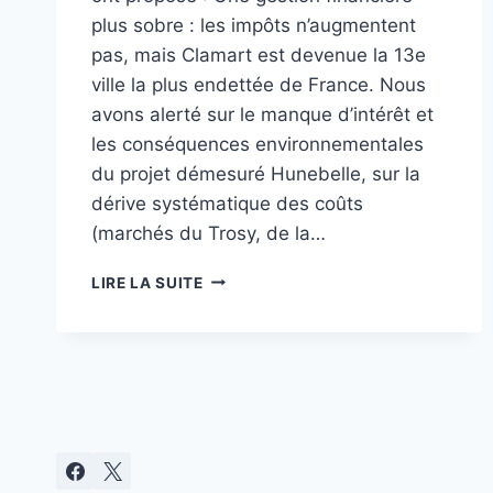
plus sobre : les impôts n’augmentent
pas, mais Clamart est devenue la 13e
ville la plus endettée de France. Nous
avons alerté sur le manque d’intérêt et
les conséquences environnementales
du projet démesuré Hunebelle, sur la
dérive systématique des coûts
(marchés du Trosy, de la…
NOTRE
LIRE LA SUITE
BILAN
À
MI-
MANDAT