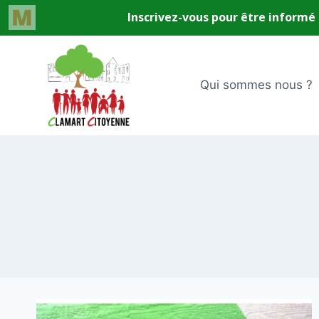
Aller
au
contenu
Qui sommes nous ?