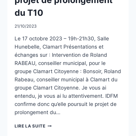
du T10
Par
21/10/2023
CCadminWP
Le 17 octobre 2023 – 19h-21h30, Salle
Hunebelle, Clamart Présentations et
échanges sur : Intervention de Roland
RABEAU, conseiller municipal, pour le
groupe Clamart Citoyenne : Bonsoir, Roland
Rabeau, conseiller municipal à Clamart du
groupe Clamart Citoyenne. Je vous ai
entendu, je vous ai lu attentivement. IDFM
confirme donc qu’elle poursuit le projet de
prolongement du…
RÉUNION
LIRE LA SUITE
PUBLIQUE