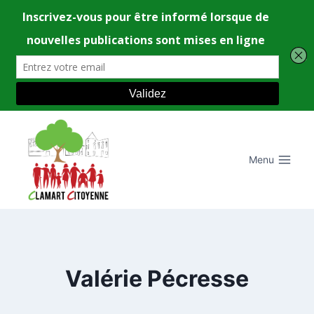
Aller
au
contenu
Menu
Valérie Pécresse