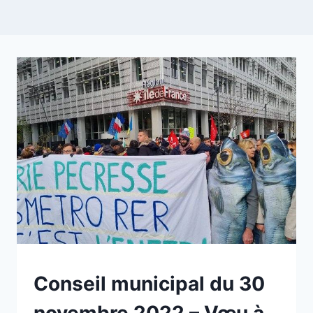
NON
Conseil municipal du 30
CLASSÉ
novembre 2022 – Vœu à