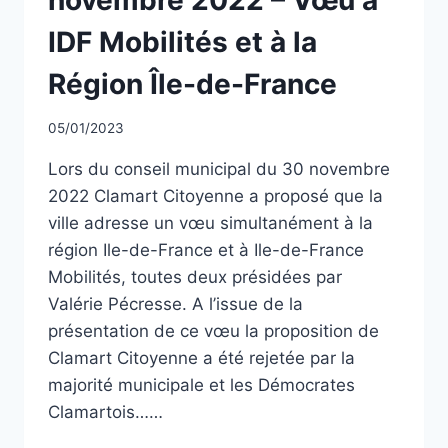
IDF Mobilités et à la
Région Île-de-France
Par
05/01/2023
CCadminWP
Lors du conseil municipal du 30 novembre
2022 Clamart Citoyenne a proposé que la
ville adresse un vœu simultanément à la
région Ile-de-France et à Ile-de-France
Mobilités, toutes deux présidées par
Valérie Pécresse. A l’issue de la
présentation de ce vœu la proposition de
Clamart Citoyenne a été rejetée par la
majorité municipale et les Démocrates
Clamartois……