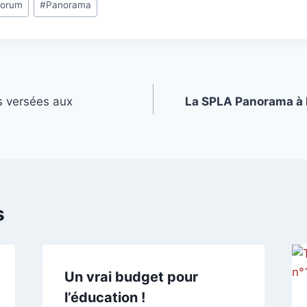
Forum
#
Panorama
s versées aux
La SPLA Panorama à 
s
Un vrai budget pour
l’éducation !