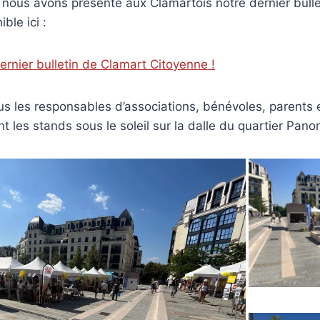
 nous avons présenté aux Clamartois notre dernier bulle
ble ici :
ernier bulletin de Clamart Citoyenne !
s les responsables d’associations, bénévoles, parents 
nt les stands sous le soleil sur la dalle du quartier Pan