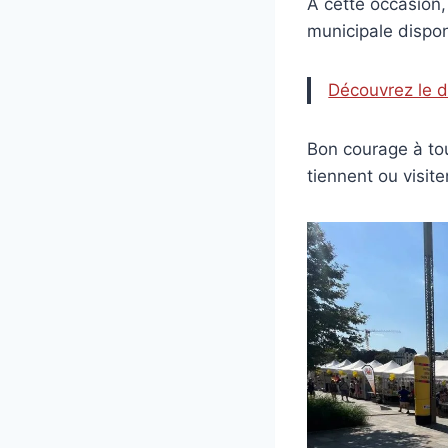
A cette occasion,
municipale disponi
Découvrez le d
Bon courage à tou
tiennent ou visite