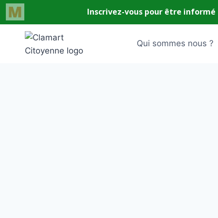
Aller
au
Qui sommes nous ?
contenu