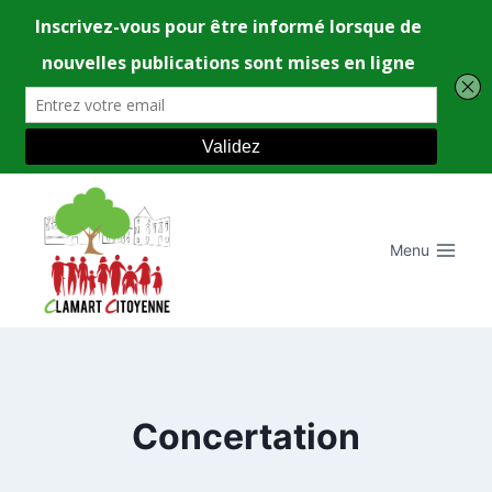
Aller
au
contenu
Menu
Concertation