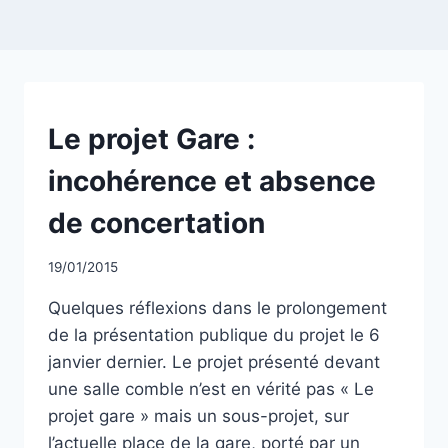
NON
Le projet Gare :
CLASSÉ
incohérence et absence
de concertation
Par
19/01/2015
CCadminWP
Quelques réflexions dans le prolongement
de la présentation publique du projet le 6
janvier dernier. Le projet présenté devant
une salle comble n’est en vérité pas « Le
projet gare » mais un sous-projet, sur
l’actuelle place de la gare, porté par un