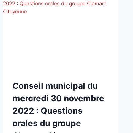
NON
Conseil municipal du
CLASSÉ
mercredi 30 novembre
2022 : Questions
orales du groupe