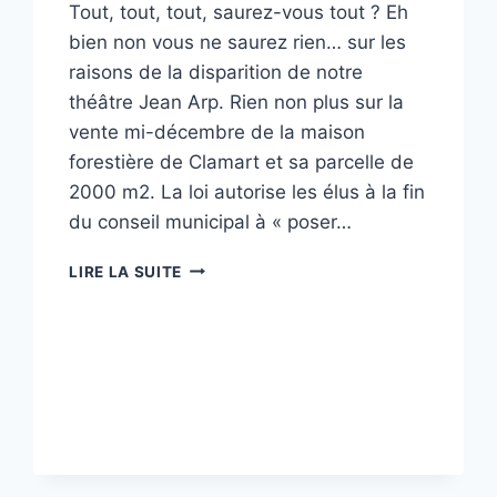
Tout, tout, tout, saurez-vous tout ? Eh
bien non vous ne saurez rien… sur les
raisons de la disparition de notre
théâtre Jean Arp. Rien non plus sur la
vente mi-décembre de la maison
forestière de Clamart et sa parcelle de
2000 m2. La loi autorise les élus à la fin
du conseil municipal à « poser…
TRIBUNE
LIRE LA SUITE
CLAMART
CITOYENNE
–
JANVIER
2023