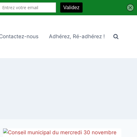
Contactez-nous
Adhérez, Ré-adhérez !