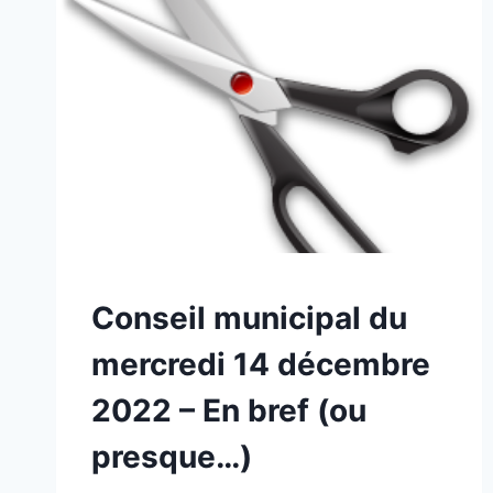
NON
Conseil municipal du
CLASSÉ
mercredi 14 décembre
2022 – En bref (ou
presque…)