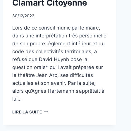
Clamart Citoyenne
Par
30/12/2022
CCadminWP
Lors de ce conseil municipal le maire,
dans une interprétation très personnelle
de son propre règlement intérieur et du
code des collectivités territoriales, a
refusé que David Huynh pose la
question orale* qu’il avait préparée sur
le théâtre Jean Arp, ses difficultés
actuelles et son avenir. Par la suite,
alors qu’Agnès Hartemann s’apprêtait à
lui…
CONSEIL
LIRE LA SUITE
MUNICIPAL
DU
MERCREDI