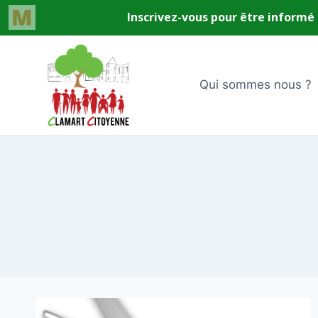
Aller
au
contenu
Qui sommes nous ?