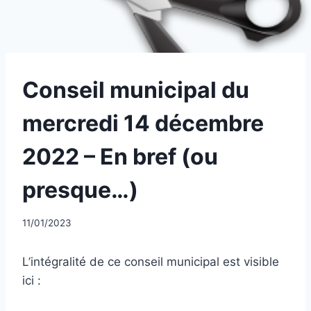
UNCATEGORIZED
Conseil municipal du
mercredi 14 décembre
2022 – En bref (ou
presque…)
Par
11/01/2023
CCadminWP
L’intégralité de ce conseil municipal est visible
ici :