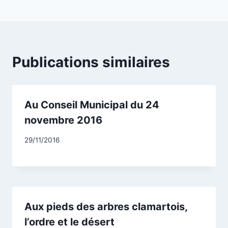
Publications similaires
Au Conseil Municipal du 24
novembre 2016
Par
29/11/2016
CCadminWP
Aux pieds des arbres clamartois,
l’ordre et le désert