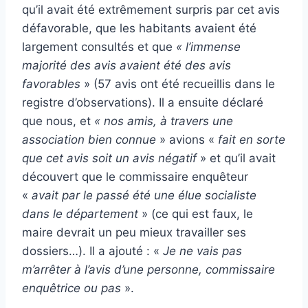
qu’il avait été extrêmement surpris par cet avis
défavorable, que les habitants avaient été
largement consultés et que
« l’immense
majorité des avis avaient été des avis
favorables
» (57 avis ont été recueillis dans le
registre d’observations). Il a ensuite déclaré
que nous, et
« nos amis, à travers une
association bien connue
» avions «
fait en sorte
que cet avis soit un avis négatif
» et qu’il avait
découvert que le commissaire enquêteur
«
avait par le passé été une élue socialiste
dans le département
» (ce qui est faux, le
maire devrait un peu mieux travailler ses
dossiers…). Il a ajouté : «
Je ne vais pas
m’arrêter à l’avis d’une personne, commissaire
enquêtrice ou pas
».