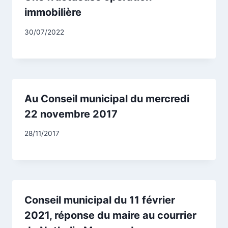
immobilière
Par
30/07/2022
CCadminWP
Au Conseil municipal du mercredi
22 novembre 2017
Par
28/11/2017
CCadminWP
Conseil municipal du 11 février
2021, réponse du maire au courrier