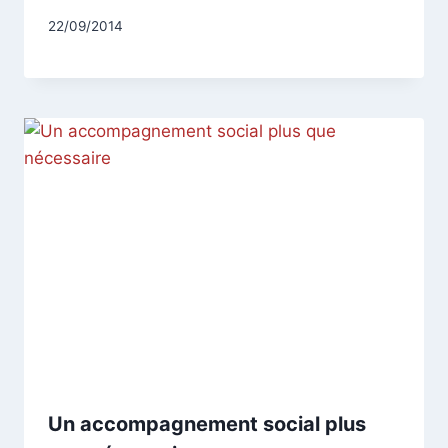
Par
22/09/2014
CCadminWP
Un accompagnement social plus