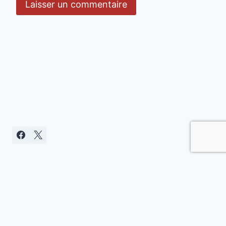
Politique de confidentialité
© 2026 Clamart citoyenne