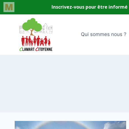
Aller
au
contenu
Qui sommes nous ?