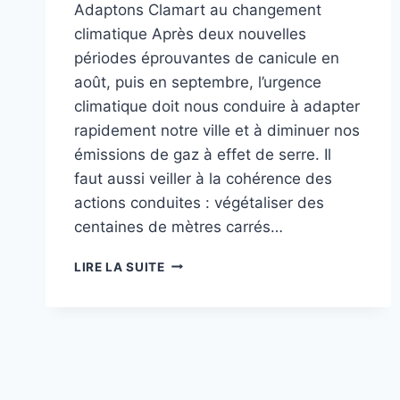
Adaptons Clamart au changement
climatique Après deux nouvelles
périodes éprouvantes de canicule en
août, puis en septembre, l’urgence
climatique doit nous conduire à adapter
rapidement notre ville et à diminuer nos
émissions de gaz à effet de serre. Il
faut aussi veiller à la cohérence des
actions conduites : végétaliser des
centaines de mètres carrés…
TRIBUNE
LIRE LA SUITE
CLAMART
CITOYENNE
–
OCTOBRE
2023