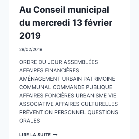
NON
Au Conseil municipal
CLASSÉ
du mercredi 13 février
2019
Par
28/02/2019
CCadminWP
ORDRE DU JOUR ASSEMBLÉES
AFFAIRES FINANCIÈRES
AMÉNAGEMENT URBAIN PATRIMOINE
COMMUNAL COMMANDE PUBLIQUE
AFFAIRES FONCIÈRES URBANISME VIE
ASSOCIATIVE AFFAIRES CULTURELLES
PRÉVENTION PERSONNEL QUESTIONS
ORALES
AU
LIRE LA SUITE