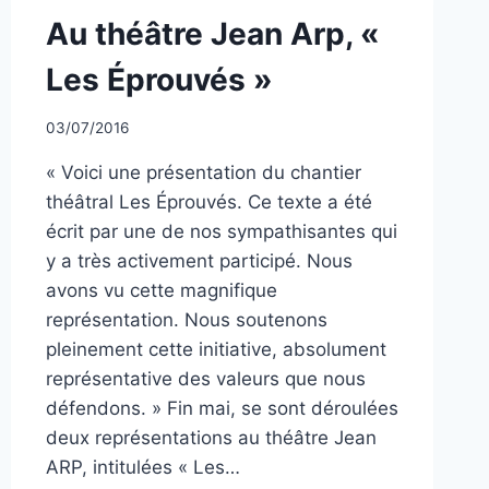
NON
Au théâtre Jean Arp, «
CLASSÉ
Les Éprouvés »
Par
03/07/2016
CCadminWP
« Voici une présentation du chantier
théâtral Les Éprouvés. Ce texte a été
écrit par une de nos sympathisantes qui
y a très activement participé. Nous
avons vu cette magnifique
représentation. Nous soutenons
pleinement cette initiative, absolument
représentative des valeurs que nous
défendons. » Fin mai, se sont déroulées
deux représentations au théâtre Jean
ARP, intitulées « Les…