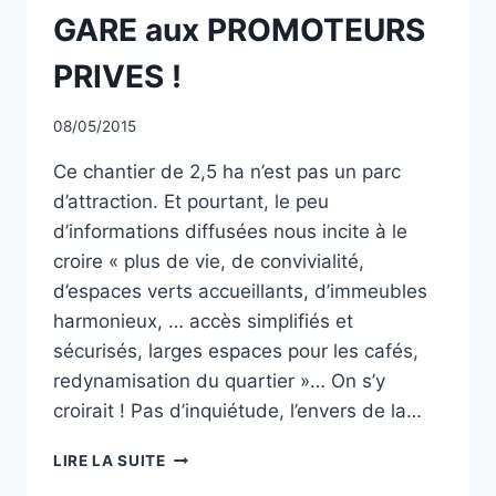
GARE aux PROMOTEURS
PRIVES !
Par
08/05/2015
CCadminWP
Ce chantier de 2,5 ha n’est pas un parc
d’attraction. Et pourtant, le peu
d’informations diffusées nous incite à le
croire « plus de vie, de convivialité,
d’espaces verts accueillants, d’immeubles
harmonieux, … accès simplifiés et
sécurisés, larges espaces pour les cafés,
redynamisation du quartier »… On s’y
croirait ! Pas d’inquiétude, l’envers de la…
VENDRE
LIRE LA SUITE
LA