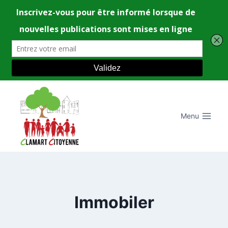
Aller
au
contenu
Menu
Immobiler