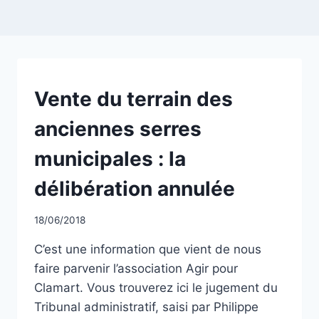
NON
Vente du terrain des
CLASSÉ
anciennes serres
municipales : la
délibération annulée
Par
18/06/2018
CCadminWP
C’est une information que vient de nous
faire parvenir l’association Agir pour
Clamart. Vous trouverez ici le jugement du
Tribunal administratif, saisi par Philippe