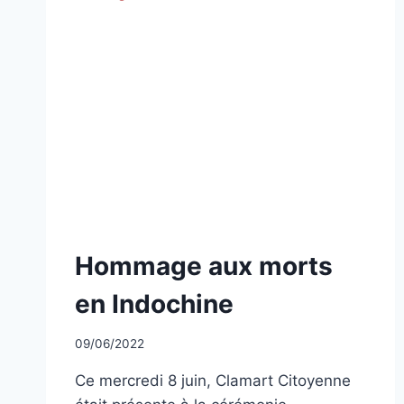
LA
FRANCE »
EN
INDOCHINE
NON
Hommage aux morts
CLASSÉ
en Indochine
Par
09/06/2022
CCadminWP
Ce mercredi 8 juin, Clamart Citoyenne