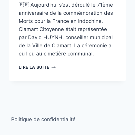
🇫🇷 Aujourd’hui s’est déroulé le 71ème
anniversaire de la commémoration des
Morts pour la France en Indochine.
Clamart Citoyenne était représentée
par David HUYNH, conseiller municipal
de la Ville de Clamart. La cérémonie a
eu lieu au cimetière communal.
COMMÉMORATION
LIRE LA SUITE
DES
MORTS
POUR
LA
FRANCE
EN
INDOCHINE.
Politique de confidentialité