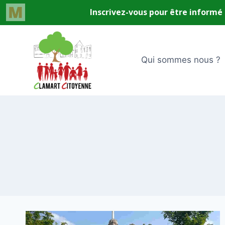
Aller
au
contenu
Qui sommes nous ?