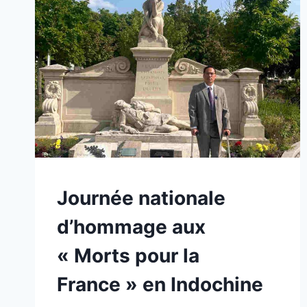
NON
Journée nationale
CLASSÉ
d’hommage aux
« Morts pour la
France » en Indochine