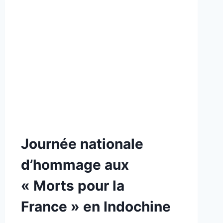
NON
Journée nationale
CLASSÉ
d’hommage aux
« Morts pour la
France » en Indochine