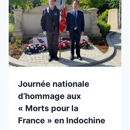
NON
Journée nationale
CLASSÉ
d’hommage aux
« Morts pour la
France » en Indochine