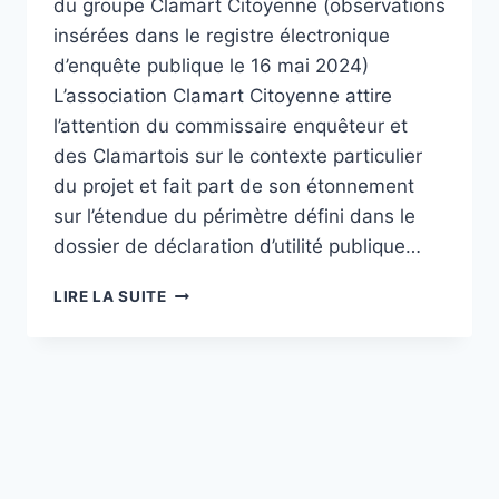
du groupe Clamart Citoyenne (observations
insérées dans le registre électronique
d’enquête publique le 16 mai 2024)
L’association Clamart Citoyenne attire
l’attention du commissaire enquêteur et
des Clamartois sur le contexte particulier
du projet et fait part de son étonnement
sur l’étendue du périmètre défini dans le
dossier de déclaration d’utilité publique…
ENQUÊTE
LIRE LA SUITE
PUBLIQUE
–
AMÉNAGEMENT
SECTEUR
SUD
ROUTE
DU
PAVÉ