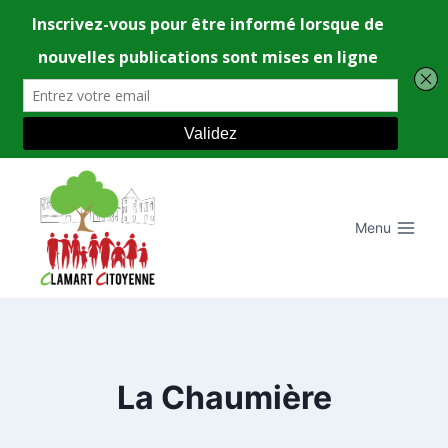
Aller
au
contenu
Menu
La Chaumière