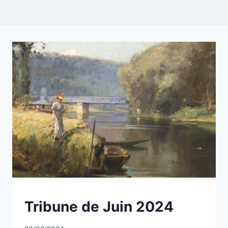
NON
Tribune de Juin 2024
CLASSÉ