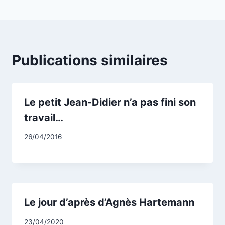
Publications similaires
Le petit Jean-Didier n’a pas fini son
travail…
Par
26/04/2016
CCadminWP
Le jour d’après d’Agnès Hartemann
Par
23/04/2020