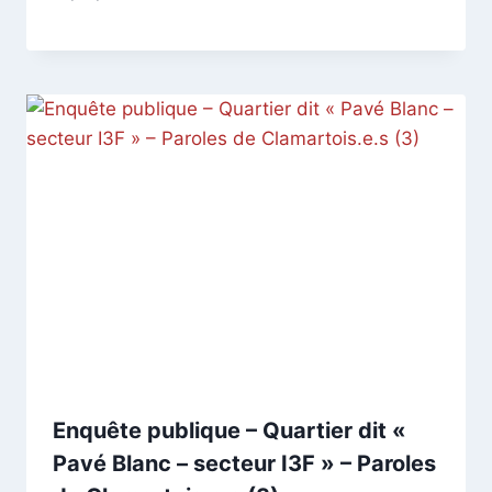
CCadminWP
Enquête publique – Quartier dit «
Pavé Blanc – secteur I3F » – Paroles