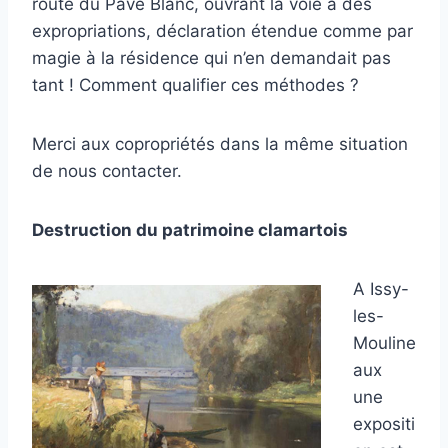
route du Pavé Blanc, ouvrant la voie à des
expropriations, déclaration étendue comme par
magie à la résidence qui n’en demandait pas
tant ! Comment qualifier ces méthodes ?
Merci aux copropriétés dans la même situation
de nous contacter.
Destruction du patrimoine clamartois
A Issy-
les-
Mouline
aux
une
expositi