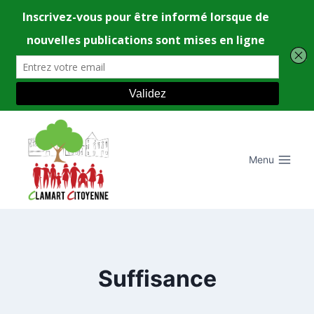
Aller
au
contenu
Menu
Suffisance