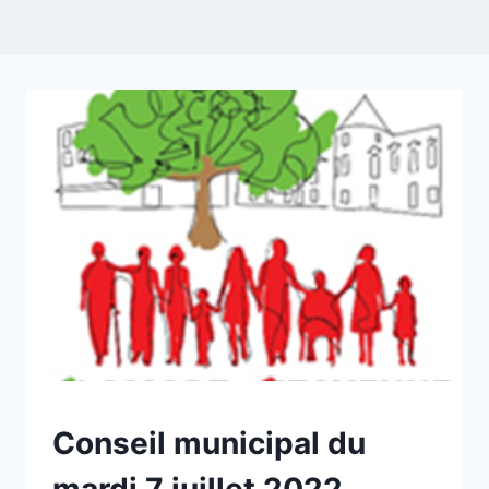
NON
Conseil municipal du
CLASSÉ
mardi 7 juillet 2022