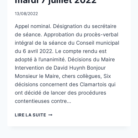
Par
13/08/2022
CCadminWP
Appel nominal. Désignation du secrétaire
de séance. Approbation du procès-verbal
intégral de la séance du Conseil municipal
du 6 avril 2022. Le compte rendu est
adopté à l’unanimité. Décisions du Maire
Intervention de David Huynh Bonjour
Monsieur le Maire, chers collègues, Six
décisions concernent des Clamartois qui
ont décidé de lancer des procédures
contentieuses contre…
CONSEIL
LIRE LA SUITE
MUNICIPAL
DU
MARDI