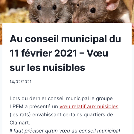
UNCATEGORIZED
Au conseil municipal du
11 février 2021 – Vœu
sur les nuisibles
Par
14/02/2021
CCadminWP
Lors du dernier conseil municipal le groupe
LREM a présenté un
vœu relatif aux nuisibles
(les rats) envahissant certains quartiers de
Clamart.
Il faut préciser qu’un vœu au conseil municipal