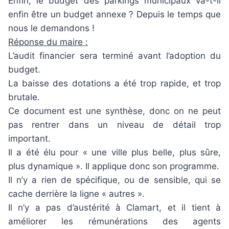
Enfin, le budget des parkings municipaux va-t-il
enfin être un budget annexe ? Depuis le temps que
nous le demandons !
Réponse du maire :
L’audit financier sera terminé avant l’adoption du
budget.
La baisse des dotations a été trop rapide, et trop
brutale.
Ce document est une synthèse, donc on ne peut
pas rentrer dans un niveau de détail trop
important.
Il a été élu pour « une ville plus belle, plus sûre,
plus dynamique ». Il applique donc son programme.
Il n’y a rien de spécifique, ou de sensible, qui se
cache derrière la ligne « autres ».
Il n’y a pas d’austérité à Clamart, et il tient à
améliorer les rémunérations des agents