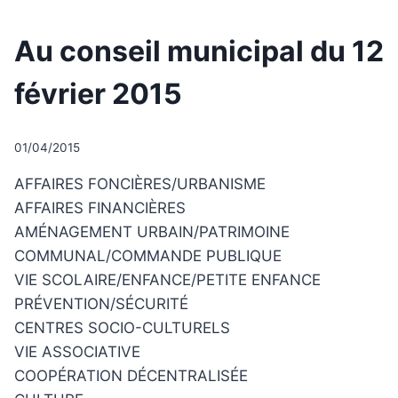
UNCATEGORIZED
Au conseil municipal du 12
février 2015
Par
01/04/2015
CCadminWP
AFFAIRES FONCIÈRES/URBANISME
AFFAIRES FINANCIÈRES
AMÉNAGEMENT URBAIN/PATRIMOINE
COMMUNAL/COMMANDE PUBLIQUE
VIE SCOLAIRE/ENFANCE/PETITE ENFANCE
PRÉVENTION/SÉCURITÉ
CENTRES SOCIO-CULTURELS
VIE ASSOCIATIVE
COOPÉRATION DÉCENTRALISÉE