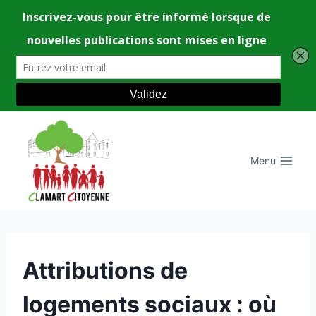
Aller
au
contenu
Menu
UNCATEGORIZED
Attributions de
logements sociaux : où