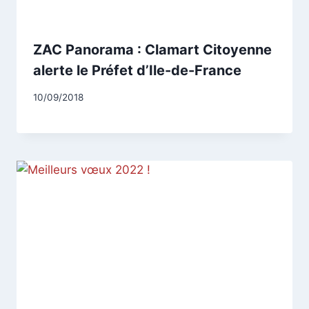
ZAC Panorama : Clamart Citoyenne
alerte le Préfet d’Ile-de-France
Par
10/09/2018
CCadminWP