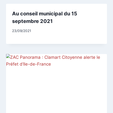
Au conseil municipal du 15
septembre 2021
Par
23/09/2021
CCadminWP