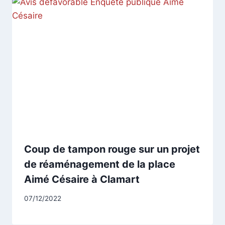
Coup de tampon rouge sur un projet
de réaménagement de la place
Aimé Césaire à Clamart
Par
07/12/2022
CCadminWP