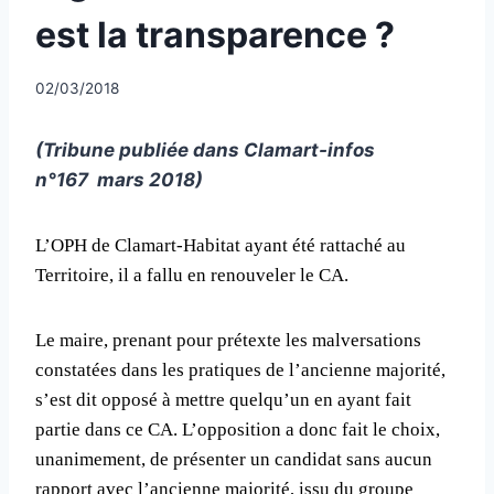
est la transparence ?
Par
02/03/2018
CCadminWP
(Tribune publiée dans
Clamart-infos
n°167 mars 2018)
L’OPH de Clamart-Habitat ayant été rattaché au
Territoire, il a fallu en renouveler le CA.
Le maire, prenant pour prétexte les malversations
constatées dans les pratiques de l’ancienne majorité,
s’est dit opposé à mettre quelqu’un en ayant fait
partie dans ce CA. L’opposition a donc fait le choix,
unanimement, de présenter un candidat sans aucun
rapport avec l’ancienne majorité, issu du groupe