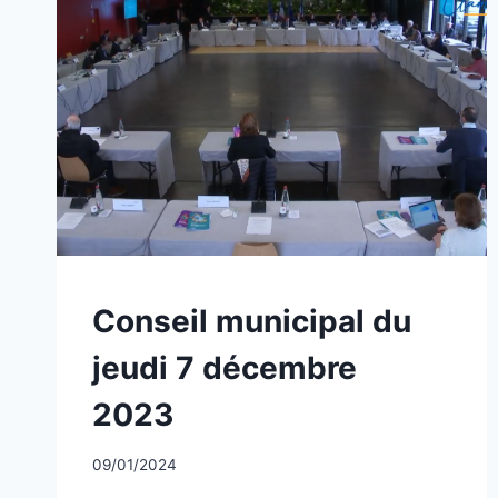
NON
Conseil municipal du
CLASSÉ
jeudi 7 décembre
2023
Par
09/01/2024
CCadminWP