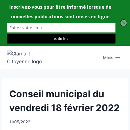
Aller
au
Menu
contenu
UNCATEGORIZED
Conseil municipal du
vendredi 18 février 2022
Par
11/05/2022
CCadminWP