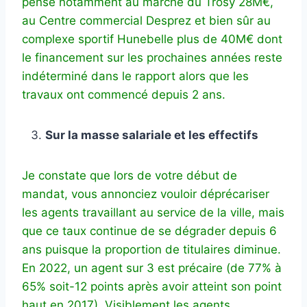
pense notamment au marché du Trosy 28M€,
au Centre commercial Desprez et bien sûr au
complexe sportif Hunebelle plus de 40M€ dont
le financement sur les prochaines années reste
indéterminé dans le rapport alors que les
travaux ont commencé depuis 2 ans.
Sur la masse salariale et les effectifs
Je constate que lors de votre début de
mandat, vous annonciez vouloir déprécariser
les agents travaillant au service de la ville, mais
que ce taux continue de se dégrader depuis 6
ans puisque la proportion de titulaires diminue.
En 2022, un agent sur 3 est précaire (de 77% à
65% soit-12 points après avoir atteint son point
haut en 2017). Visiblement les agents