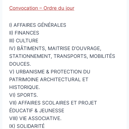
Convocation – Ordre du jour
I) AFFAIRES GÉNÉRALES
II) FINANCES
III) CULTURE
IV) BÂTIMENTS, MAITRISE D’OUVRAGE,
STATIONNEMENT, TRANSPORTS, MOBILITÉS
DOUCES.
V) URBANISME & PROTECTION DU
PATRIMOINE ARCHITECTURAL ET
HISTORIQUE.
VI) SPORTS.
VII) AFFAIRES SCOLAIRES ET PROJET
ÉDUCATIF & JEUNESSE
VIII) VIE ASSOCIATIVE.
IX) SOLIDARITÉ