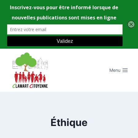
Aller
au
contenu
Menu
Éthique