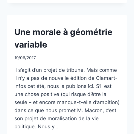
ADHÉREZ
!
NON
Une morale à géométrie
CLASSÉ
variable
Par
19/06/2017
CCadminWP
Il s’agit d’un projet de tribune. Mais comme
il n’y a pas de nouvelle édition de Clamart-
Infos cet été, nous la publions ici. S’il est
une chose positive (qui risque d’être la
seule – et encore manque-t-elle d’ambition)
dans ce que nous promet M. Macron, c’est
son projet de moralisation de la vie
politique. Nous y…