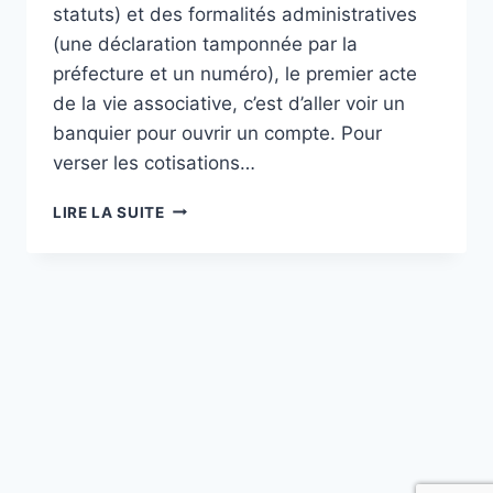
statuts) et des formalités administratives
(une déclaration tamponnée par la
préfecture et un numéro), le premier acte
de la vie associative, c’est d’aller voir un
banquier pour ouvrir un compte. Pour
verser les cotisations…
DES
LIRE LA SUITE
PAROLES
AUX
ACTES
:
CLAMART
CITOYENNE
CHOISIT
SA
BANQUE