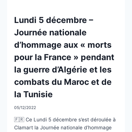
NON
Lundi 5 décembre –
CLASSÉ
Journée nationale
d’hommage aux « morts
pour la France » pendant
la guerre d’Algérie et les
combats du Maroc et de
la Tunisie
Par
05/12/2022
CCadminWP
🇫🇷 Ce Lundi 5 décembre s’est déroulée à
Clamart la Journée nationale d’hommage