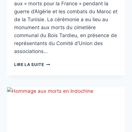
aux « morts pour la France » pendant la
guerre d’Algérie et les combats du Maroc et
de la Tunisie. La cérémonie a eu lieu au
monument aux morts du cimetière
communal du Bois Tardieu, en présence de
représentants du Comité d’Union des
associations…
LUNDI
LIRE LA SUITE
5
DÉCEMBRE
–
JOURNÉE
NATIONALE
D’HOMMAGE
AUX
« MORTS
POUR
LA
FRANCE »