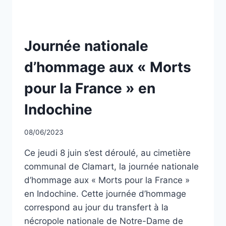
NON
Journée nationale
CLASSÉ
d’hommage aux « Morts
pour la France » en
Indochine
Par
08/06/2023
CCadminWP
Ce jeudi 8 juin s’est déroulé, au cimetière
communal de Clamart, la journée nationale
d’hommage aux « Morts pour la France »
en Indochine. Cette journée d’hommage
correspond au jour du transfert à la
nécropole nationale de Notre-Dame de