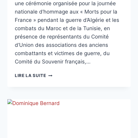
une cérémonie organisée pour la journée
nationale d’hommage aux « Morts pour la
France » pendant la guerre d’Algérie et les
combats du Maroc et de la Tunisie, en
présence de représentants du Comité
d’Union des associations des anciens
combattants et victimes de guerre, du
Comité du Souvenir français,…
JOURNÉE
LIRE LA SUITE
NATIONALE
D’HOMMAGE
AUX
« MORTS
POUR
LA
FRANCE »
PENDANT
LA