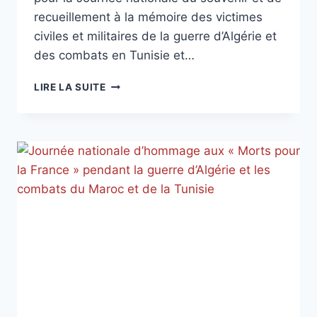
recueillement à la mémoire des victimes
civiles et militaires de la guerre d’Algérie et
des combats en Tunisie et…
JOURNÉE
LIRE LA SUITE
NATIONALE
DU
SOUVENIR
ET
DE
RECUEILLEMENT
À
LA
MÉMOIRE
DES
VICTIMES
CIVILES
ET
MILITAIRES
DE