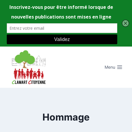
Aller
au
contenu
Menu
Hommage