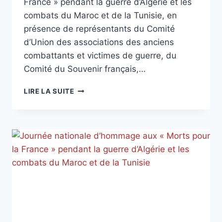
France » pendant la guerre d’Algérie et les
combats du Maroc et de la Tunisie, en
présence de représentants du Comité
d’Union des associations des anciens
combattants et victimes de guerre, du
Comité du Souvenir français,…
JOURNÉE
LIRE LA SUITE
NATIONALE
D’HOMMAGE
AUX
«
MORTS
POUR
LA
FRANCE
»
PENDANT
LA
GUERRE