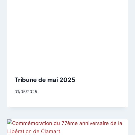
Tribune de mai 2025
Par
01/05/2025
CCadminWP