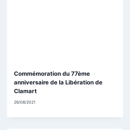
Commémoration du 77ème
anniversaire de la Libération de
Clamart
Par
26/08/2021
CCadminWP