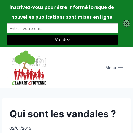
Aller
au
contenu
Menu
UNCATEGORIZED
Qui sont les vandales ?
Par
02/01/2015