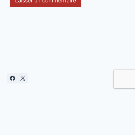
Politique de confidentialité
© 2026 Clamart citoyenne