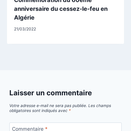
anniversaire du cessez-le-feu en
Algérie
Par
21/03/2022
CCadminWP
Laisser un commentaire
Votre adresse e-mail ne sera pas publiée.
Les champs
obligatoires sont indiqués avec
*
Commentaire
*