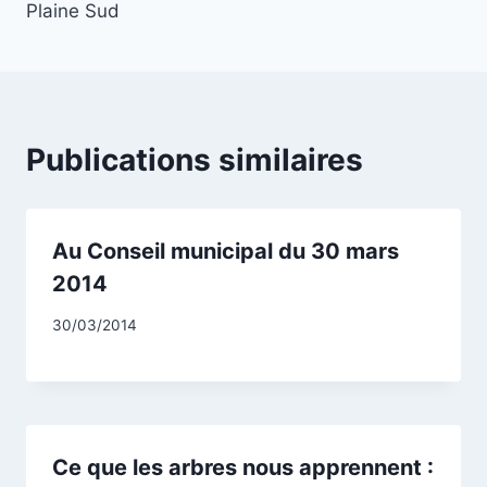
l’article
Plaine Sud
Publications similaires
Au Conseil municipal du 30 mars
2014
Par
30/03/2014
CCadminWP
Ce que les arbres nous apprennent :