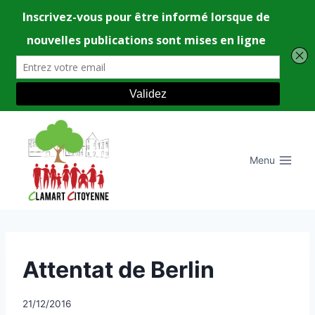
Aller
au
contenu
Menu
UNCATEGORIZED
Attentat de Berlin
Par
21/12/2016