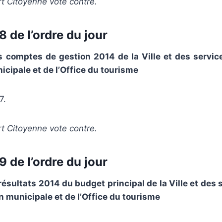
t Citoyenne vote contre.
 de l’ordre du jour
s comptes de gestion 2014 de la Ville et des servic
icipale et de l’Office du tourisme
7.
t Citoyenne vote contre.
 de l’ordre du jour
résultats 2014 du budget principal de la Ville et des
on municipale et de l’Office du tourisme