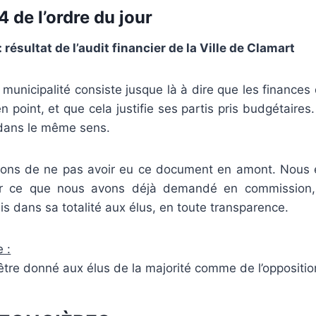
 de l’ordre du jour
ésultat de l’audit financier de la Ville de Clamart
 municipalité consiste jusque là à dire que les finances d
n point, et que cela justifie ses partis pris budgétaire
 dans le même sens.
ons de ne pas avoir eu ce document en amont. Nous 
 ce que nous avons déjà demandé en commission, 
mis dans sa totalité aux élus, en toute transparence.
 :
re donné aux élus de la majorité comme de l’opposition