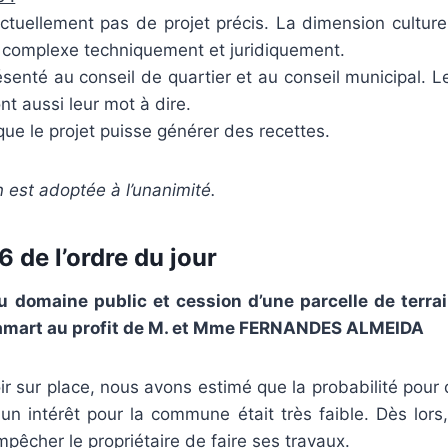
actuellement pas de projet précis. La dimension culturell
e complexe techniquement et juridiquement.
ésenté au conseil de quartier et au conseil municipal. L
nt aussi leur mot à dire.
 que le projet puisse générer des recettes.
n est adoptée à l’unanimité.
 de l’ordre du jour
 domaine public et cession d’une parcelle de terrai
lamart au profit de M. et Mme FERNANDES ALMEIDA
oir sur place, nous avons estimé que la probabilité pour 
un intérêt pour la commune était très faible. Dès lors,
pêcher le propriétaire de faire ses travaux.