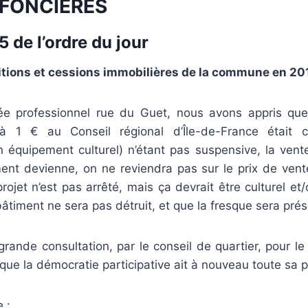
 FONCIÈRES
 de l’ordre du jour
itions et cessions immobilières de la commune en 20
e professionnel rue du Guet, nous avons appris que
t à 1 € au Conseil régional d’Île-de-France était 
 équipement culturel) n’étant pas suspensive, la vente
ent devienne, on ne reviendra pas sur le prix de vent
rojet n’est pas arrêté, mais ça devrait être culturel et
âtiment ne sera pas détruit, et que la fresque sera pré
 grande consultation, par le conseil de quartier, pour le
ue la démocratie participative ait à nouveau toute sa p
 :