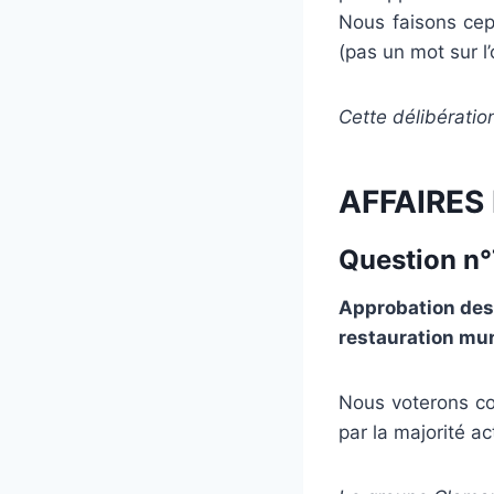
Nous faisons cep
(pas un mot sur l
Cette délibératio
AFFAIRES
Question n°7
Approbation des 
restauration mun
Nous voterons co
par la majorité a