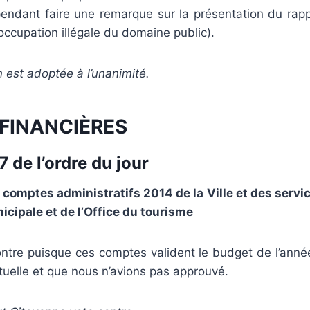
endant faire une remarque sur la présentation du rappo
’occupation illégale du domaine public).
n est adoptée à l’unanimité.
 FINANCIÈRES
 de l’ordre du jour
comptes administratifs 2014 de la Ville et des servi
icipale et de l’Office du tourisme
ntre puisque ces comptes valident le budget de l’ann
ctuelle et que nous n’avions pas approuvé.