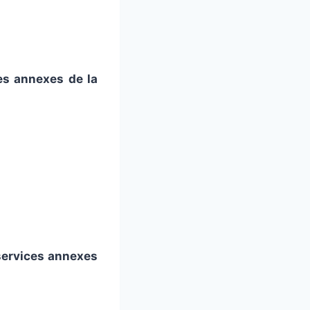
es annexes de la
 services annexes