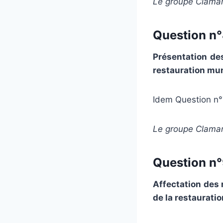
Le groupe Clamar
Question n°8
Présentation de
restauration mun
Idem Question n°
Le groupe Clamar
Question n°9
Affectation des 
de la restaurati