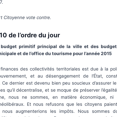
7.
t Citoyenne vote contre.
0 de l’ordre du jour
budget primitif principal de la ville et des budge
icipale et de l’office du tourisme pour l’année 2015
finances des collectivités territoriales est due à la poli
uvernement, et au désengagement de l’État, const
. Ce dernier est devenu bien peu soucieux d’assurer l
es qu’il décentralise, et se moque de préserver l’égalité
ne, nous ne sommes, en matière économique, ni cr
i néolibéraux. Et nous refusons que les citoyens paien
 nous augmenterions les impôts. Nous sommes do