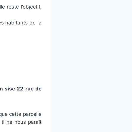
e reste l’objectif,
es habitants de la
n sise 22 rue de
que cette parcelle
 il ne nous paraît