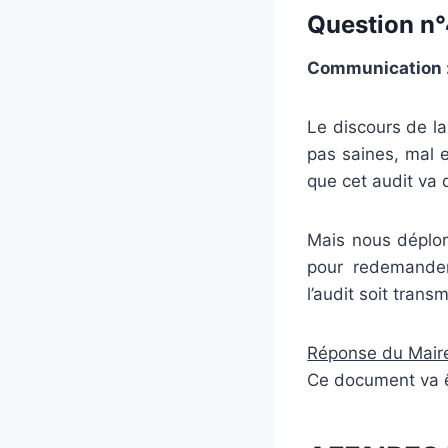
Question n°4
Communication : r
Le discours de la
pas saines, mal e
que cet audit va
Mais nous déplor
pour redemander
l’audit soit trans
Réponse du Maire
Ce document va êt