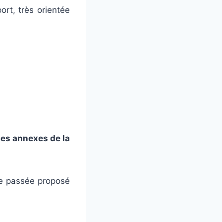
rt, très orientée
ces annexes de la
ée passée proposé