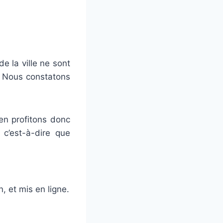
e la ville ne sont
s. Nous constatons
en profitons donc
c’est-à-dire que
, et mis en ligne.