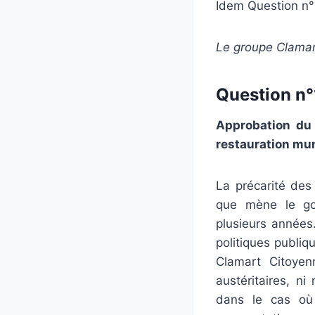
Idem Question n°
Le groupe Clamar
Question n°1
Approbation du 
restauration mun
La précarité des 
que mène le go
plusieurs années
politiques publiqu
Clamart Citoyen
austéritaires, n
dans le cas où