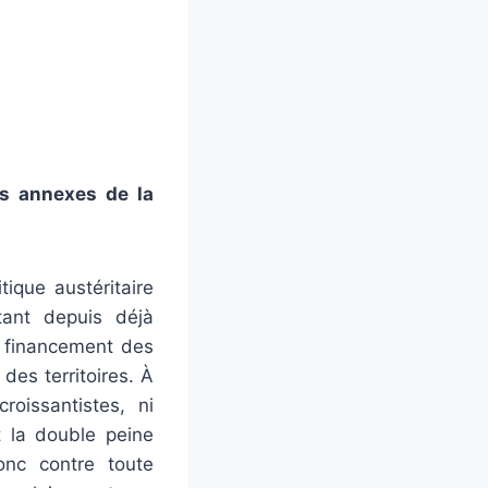
ts annexes de la
tique austéritaire
ant depuis déjà
e financement des
 des territoires. À
oissantistes, ni
t la double peine
nc contre toute