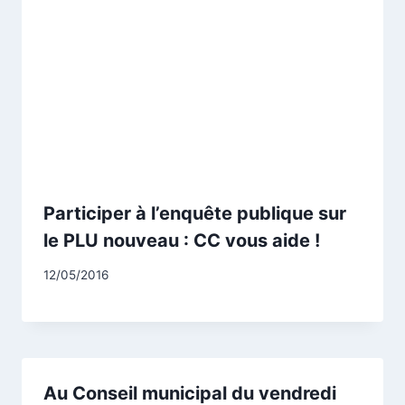
Participer à l’enquête publique sur
le PLU nouveau : CC vous aide !
Par
12/05/2016
CCadminWP
Au Conseil municipal du vendredi