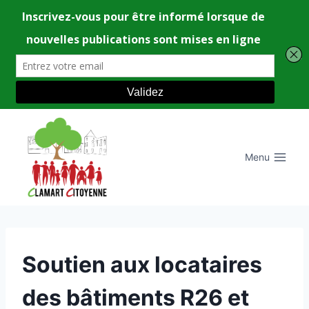
Aller
au
contenu
Menu
UNCATEGORIZED
Soutien aux locataires
des bâtiments R26 et