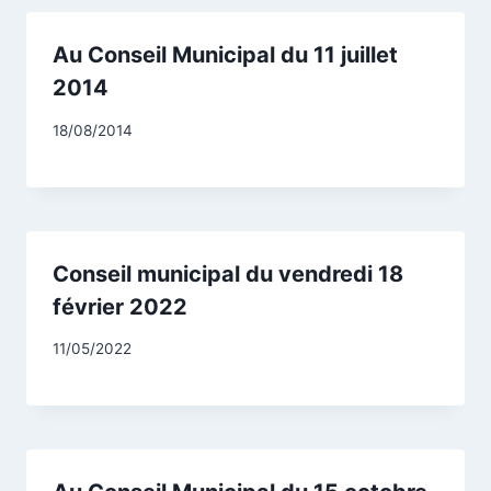
Au Conseil Municipal du 11 juillet
2014
Par
18/08/2014
CCadminWP
Conseil municipal du vendredi 18
février 2022
Par
11/05/2022
CCadminWP