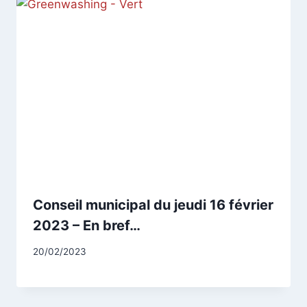
Conseil municipal du jeudi 16 février
2023 – En bref…
Par
20/02/2023
CCadminWP