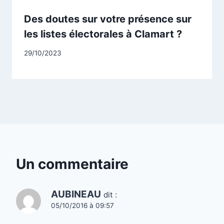
Des doutes sur votre présence sur
les listes électorales à Clamart ?
Par
29/10/2023
CCadminWP
Un commentaire
AUBINEAU
dit :
05/10/2016 à 09:57