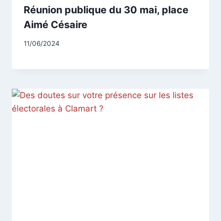
Réunion publique du 30 mai, place
Aimé Césaire
Par
11/06/2024
CCadminWP