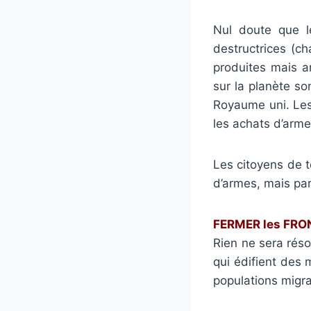
Nul doute que l
destructrices (ch
produites mais a
sur la planète son
Royaume uni. Les
les achats d’arme
Les citoyens de t
d’armes, mais par
FERMER les FRON
Rien ne sera réso
qui édifient des 
populations migr