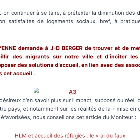
-on continuer à se taire, à prétexter la diminution des d
 satisfaites de logements sociaux, bref, à pratique
NNE demande à J-D BERGER de trouver et de mett
llir des migrants sur notre ville et d’inciter les
oposer des solutions d’accueil, en lien avec des asso
 cet accueil .
désireux d’en savoir plus sur l’impact, supposé ou réel, d
re pays, et notamment sur les réalités de la « mise en
éfavorisées, nous conseillons cet article du Moniteur :
HLM et accueil des réfugiés : le vrai du faux