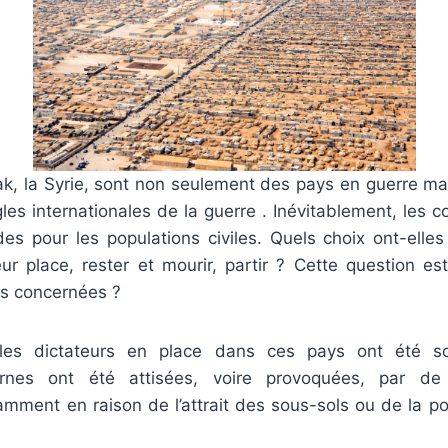
Irak, la Syrie, sont non seulement des pays en guerre m
ègles internationales de la guerre . Inévitablement, les
es pour les populations civiles. Quels choix ont-elles
ur place, rester et mourir, partir ? Cette question est-
ns concernées ?
les dictateurs en place dans ces pays ont été so
ternes ont été attisées, voire provoquées, par d
mment en raison de l’attrait des sous-sols ou de la po
.