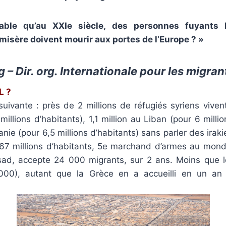
able qu’au XXIe siècle, des personnes fuyants l
 misère doivent mourir aux portes de l’Europe ? »
– Dir. org. Internationale pour les migran
L ?
 suivante : près de 2 millions de réfugiés syriens vive
millions d’habitants), 1,1 million au Liban (pour 6 millio
ie (pour 6,5 millions d’habitants) sans parler des irak
 (67 millions d’habitants, 5e marchand d’armes au mon
sad, accepte 24 000 migrants, sur 2 ans. Moins que 
0), autant que la Grèce en a accueilli en un an (