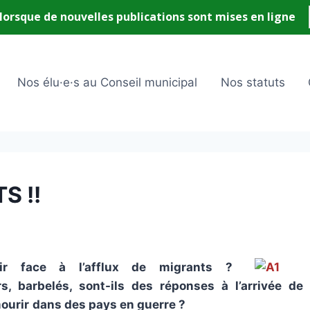
Nos élu·e·s au Conseil municipal
Nos statuts
S !!
ir face à l’afflux de migrants ?
rs, barbelés,
sont-ils des réponses à l’arrivée de
ourir
dans des pays en guerre ?