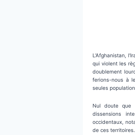
L’Afghanistan, l’
qui violent les r
doublement lourd
ferions-nous à le
seules populatio
Nul doute que 
dissensions in
occidentaux, nota
de ces territoires