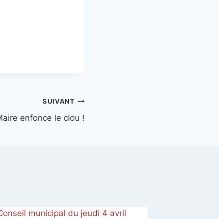
SUIVANT
 Maire enfonce le clou !