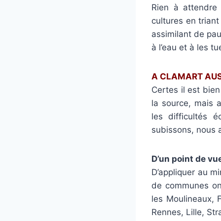
Rien à attendre 
cultures en tria
assimilant de pau
à l’eau et à les tu
A CLAMART AUSS
Certes il est bie
la source, mais a
les difficultés 
subissons, nous 
D’un point de vu
D’appliquer au m
de communes ont 
les Moulineaux, 
Rennes, Lille, St