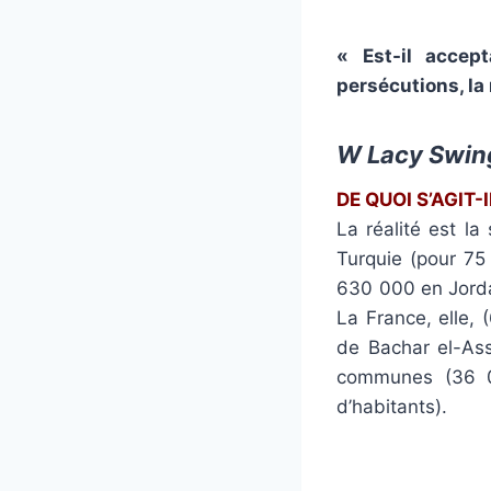
« Est-il accept
persécutions, la
W Lacy Swing 
DE QUOI S’AGIT-I
La réalité est la
Turquie (pour 75 
630 000 en Jordan
La France, elle,
de Bachar el-As
communes (36 00
d’habitants).