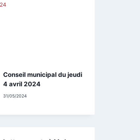
Conseil municipal du jeudi
4 avril 2024
Par
31/05/2024
CCadminWP