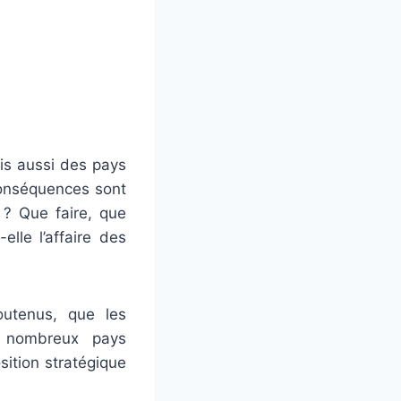
ais aussi des pays
 conséquences sont
 ? Que faire, que
elle l’affaire des
utenus, que les
e nombreux pays
sition stratégique