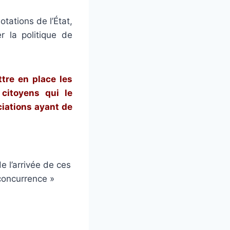
otations de l’État,
r la politique de
re en place les
 citoyens qui le
ciations ayant de
e l’arrivée de ces
 concurrence »