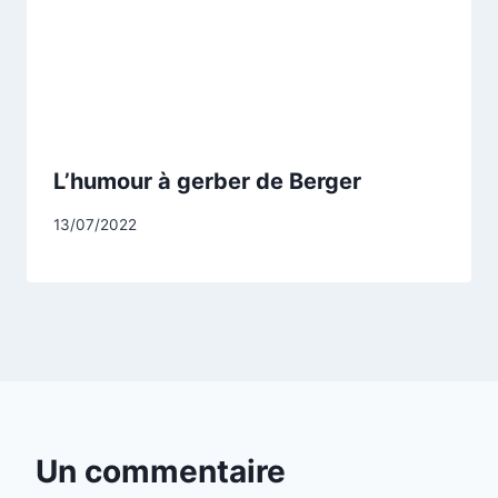
L’humour à gerber de Berger
Par
13/07/2022
CCadminWP
Un commentaire