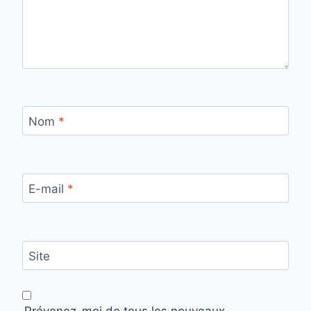
Nom
*
E-mail
*
Site
Prévenez-moi de tous les nouveaux