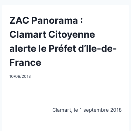
UNCATEGORIZED
ZAC Panorama :
Clamart Citoyenne
alerte le Préfet d’Ile-de-
France
Par
10/09/2018
CCadminWP
Clamart, le 1 septembre 2018