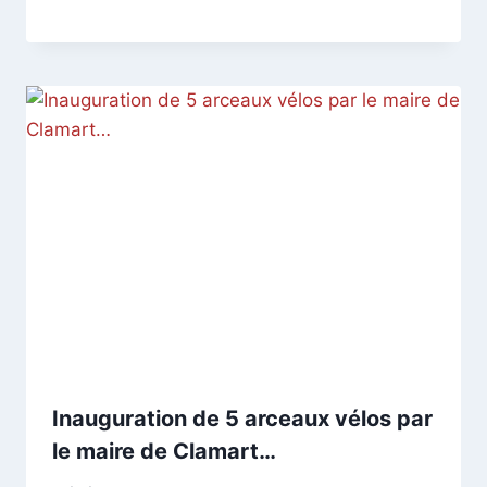
CCadminWP
Inauguration de 5 arceaux vélos par
le maire de Clamart…