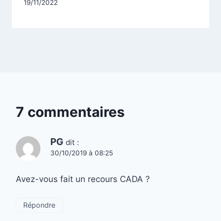
Par
19/11/2022
CCadminWP
7 commentaires
PG
dit :
30/10/2019 à 08:25
Avez-vous fait un recours CADA ?
Répondre