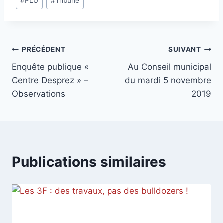
#
PLU
#
Tribune
Navigation
PRÉCÉDENT
SUIVANT
Enquête publique «
Au Conseil municipal
de
Centre Desprez » –
du mardi 5 novembre
l’article
Observations
2019
Publications similaires