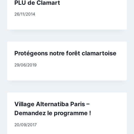
PLU de Clamart
Par
26/11/2014
CCadminWP
Protégeons notre forêt clamartoise
Par
29/06/2019
CCadminWP
Village Alternatiba Paris –
Demandez le programme !
Par
20/09/2017
CCadminWP